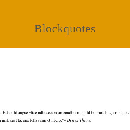
Blockquotes
t. Etiam id augue vitae odio accumsan condimentum id in urna. Integer sit amet 
nisl, eget lacinia felis enim et libero.
– Design Themes