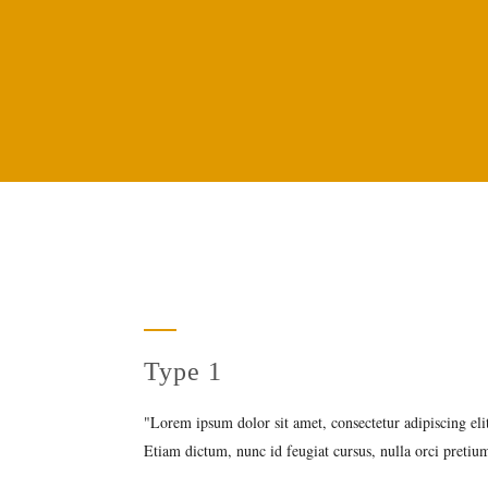
Type 1
Lorem ipsum dolor sit amet, consectetur adipiscing eli
Etiam dictum, nunc id feugiat cursus, nulla orci pretium 