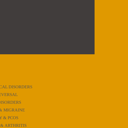
CAL DISORDERS
EVERSAL
DISORDERS
& MIGRAINE
Y & PCOS
 & ARTHRITIS