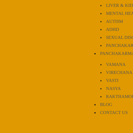
LIVER & KI
MENTAL HEA
AUTISM
ADHD
SEXUAL DIS
PANCHAKAR
PANCHAKARMA
VAMANA
VIRECHANA
VASTI
NASYA
RAKTHAMO
BLOG
CONTACT US