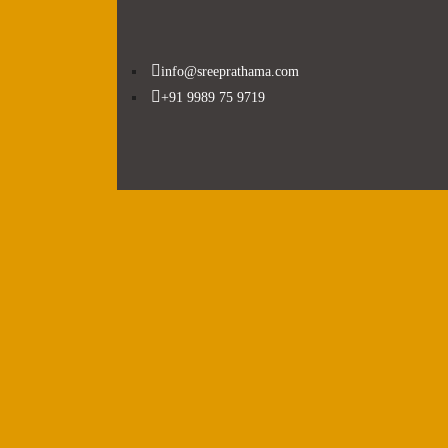
info@sreeprathama.com
+91 9989 75 9719