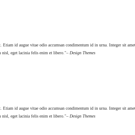
t. Etiam id augue vitae odio accumsan condimentum id in urna. Integer sit amet 
nisl, eget lacinia felis enim et libero.
– Design Themes
t. Etiam id augue vitae odio accumsan condimentum id in urna. Integer sit amet 
nisl, eget lacinia felis enim et libero.
– Design Themes