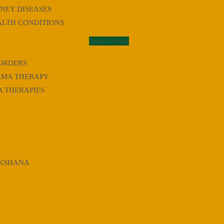
DNEY DISEASES
LTH CONDITIONS
Book Online
ORDERS
MA THERAPY
 THERAPIES
KSHANA